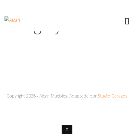
Category:
Tech
Copyright 2026 - Alcari Muebles. Adaptada por
Studio Carazos