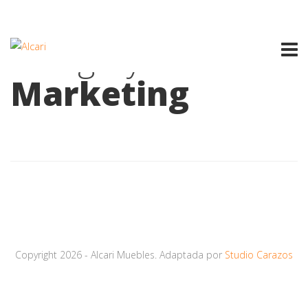
Category:
Marketing
Copyright 2026 - Alcari Muebles. Adaptada por
Studio Carazos